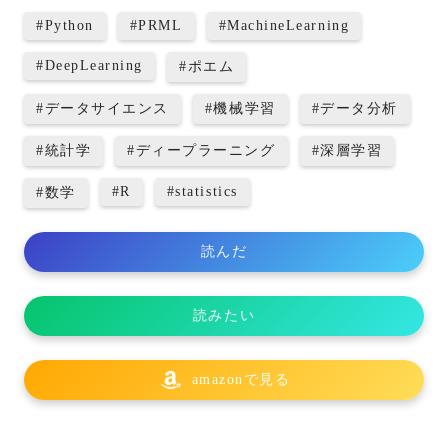
#
Python
#
PRML
#
MachineLearning
#
DeepLearning
#
ポエム
#
データサイエンス
#
機械学習
#
データ分析
#
統計学
#
ディープラーニング
#
深層学習
#
R
#
statistics
#
数学
読んだ
読みたい
amazonで見る