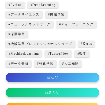
#
Python
#
DeepLearning
#
データサイエンス
#
機械学習
#
ニューラルネットワーク
#
ディープラーニング
#
深層学習
#
Keras
#
機械学習プロフェッショナルシリーズ
#
MachineLearning
#
TensorFlow
#
数学
#
データ分析
#
強化学習
#
人工知能
読んだ
読みたい