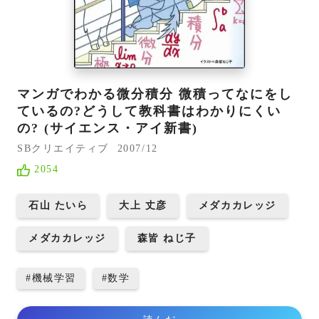
マンガでわかる微分積分 微積ってなにをし
ているの?どうして教科書はわかりにくい
の? (サイエンス・アイ新書)
SBクリエイティブ
2007/12
2054
石山 たいら
大上 丈彦
メダカカレッジ
メダカカレッジ
森皆 ねじ子
#
機械学習
#
数学