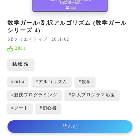
数学ガール/乱択アルゴリズム (数学ガール
シリーズ 4)
SBクリエイティブ
2011/02
2831
結城 浩
#
Julia
#
アルゴリズム
#
数学
#
競技プログラミング
#
新人プログラマ応援
#
ソート
#
初心者
読んだ