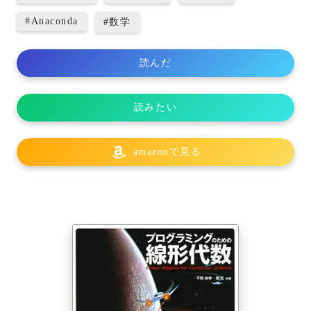
#
Anaconda
#
数学
読んだ
読みたい
amazonで見る