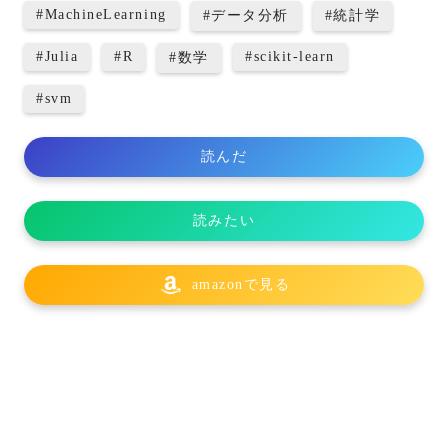
#
MachineLearning
#
データ分析
#
統計学
#
Julia
#
R
#
scikit-learn
#
数学
#
svm
読んだ
読みたい
amazonで見る