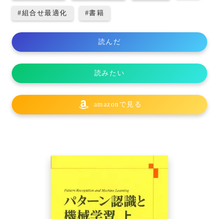
#
組合せ最適化
#
書籍
読んだ
読みたい
amazonで見る