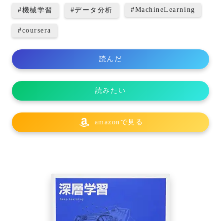
#
MachineLearning
#
機械学習
#
データ分析
#
coursera
読んだ
読みたい
amazonで見る