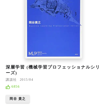
深層学習 (機械学習プロフェッショナルシリ
ーズ)
講談社
2015/04
6856
岡谷 貴之