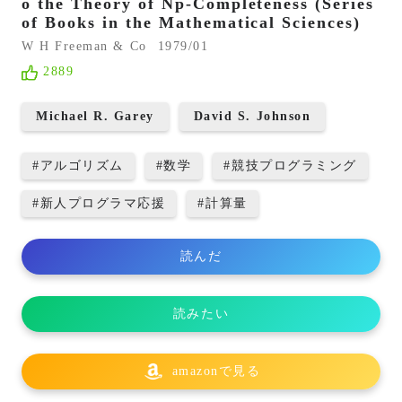
o the Theory of Np-Completeness (Series
of Books in the Mathematical Sciences)
W H Freeman & Co
1979/01
2889
Michael R. Garey
David S. Johnson
#
アルゴリズム
#
数学
#
競技プログラミング
#
新人プログラマ応援
#
計算量
読んだ
読みたい
amazonで見る