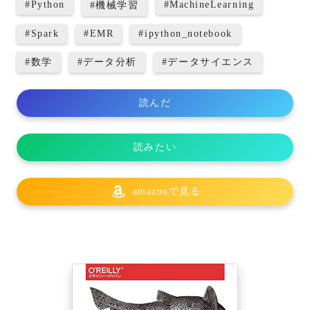
#
Python
#
MachineLearning
#
機械学習
#
Spark
#
EMR
#
ipython_notebook
#
数学
#
データ分析
#
データサイエンス
読んだ
読みたい
amazonで見る