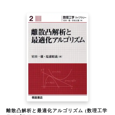
離散凸解析と最適化アルゴリズム (数理工学