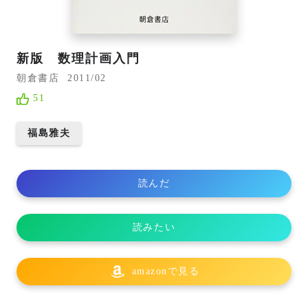
新版 数理計画入門
朝倉書店
2011/02
51
福島雅夫
読んだ
読みたい
amazonで見る