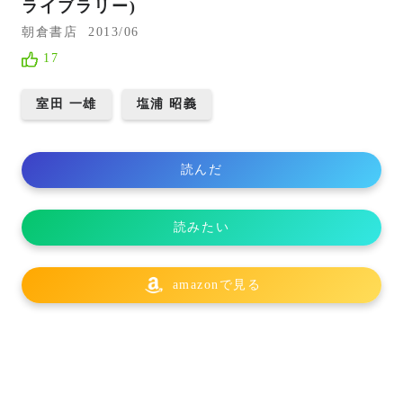
ライブラリー)
朝倉書店
2013/06
17
室田 一雄
塩浦 昭義
読んだ
読みたい
amazonで見る