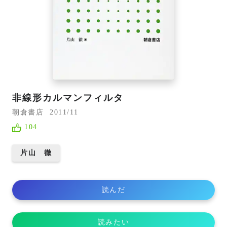
非線形カルマンフィルタ
朝倉書店
2011/11
104
片山 徹
読んだ
読みたい