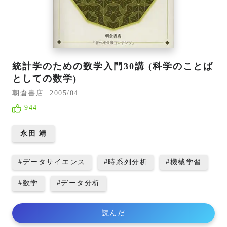
統計学のための数学入門30講 (科学のことば
としての数学)
朝倉書店
2005/04
944
永田 靖
#
データサイエンス
#
時系列分析
#
機械学習
#
数学
#
データ分析
読んだ