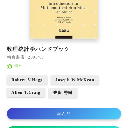
数理統計学ハンドブック
朝倉書店
2006/07
399
Robert V.Hogg
Joseph W.McKean
Allen T.Craig
豊田 秀樹
読んだ