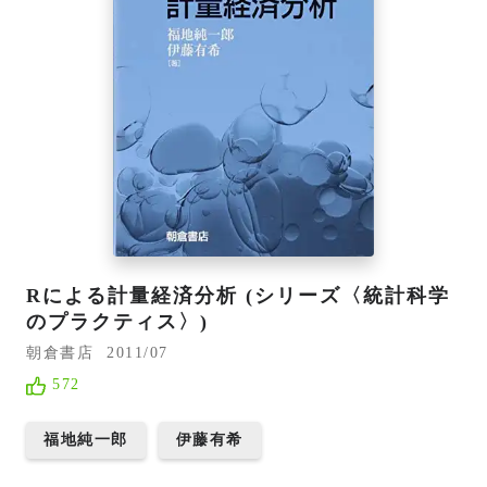
Rによる計量経済分析 (シリーズ〈統計科学
のプラクティス〉)
朝倉書店
2011/07
572
福地純一郎
伊藤有希