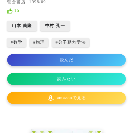
朝倉書店
1998/09
15
山本 義隆
中村 孔一
#
数学
#
物理
#
分子動力学法
読んだ
読みたい
amazonで見る