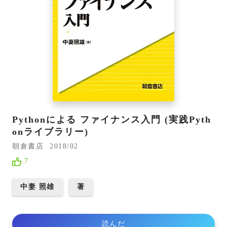
Pythonによる ファイナンス入門 (実践Pyth
onライブラリー)
朝倉書店
2018/02
7
中妻 照雄
著
読んだ