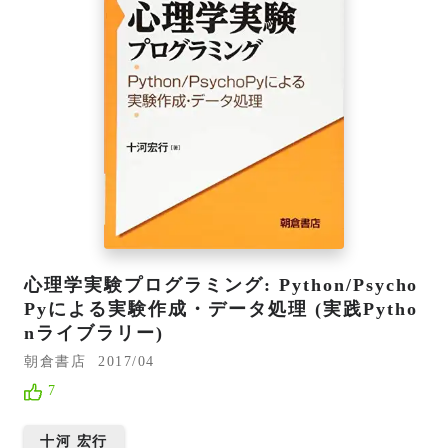
心理学実験プログラミング: Python/Psycho
Pyによる実験作成・データ処理 (実践Pytho
nライブラリー)
朝倉書店
2017/04
7
十河 宏行