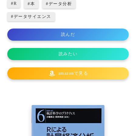
#
R
#
本
#
データ分析
#
データサイエンス
読んだ
読みたい
amazonで見る