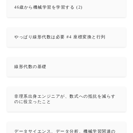
46歳から機械学習を学習する (2)
やっぱり線形代数は必要 #4 座標変換と行列
線形代数の基礎
非理系出身エンジニアが、数式への抵抗を減らす
のに役立ったこと
データサイエンス、データ分析、機械学習関連の