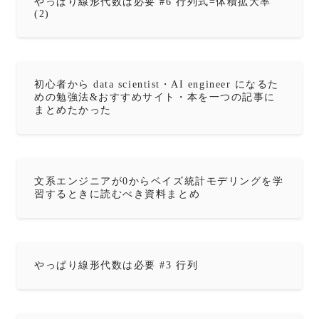
やっぱり線形代数は必要 #6 行列式=体積拡大率
(2)
初心者から data scientist・AI engineer になるた
めの勉強法&おすすめサイト・本を一つの記事に
まとめたかった
文系エンジニアが0からベイズ統計モデリングを学
習するときに読むべき資料まとめ
やっぱり線形代数は必要 #3 行列