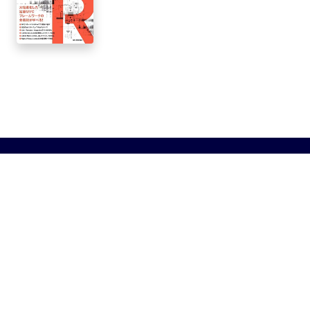
©TECHBOOKS ALL RIGHTS RESERVED.
techbooksとは？
運営者
お問い合わせ