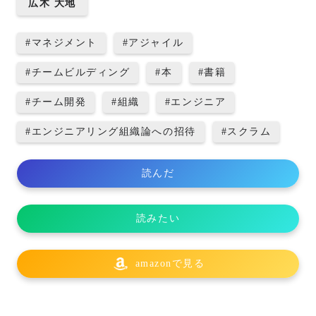
広木 大地
#
マネジメント
#
アジャイル
#
チームビルディング
#
本
#
書籍
#
チーム開発
#
組織
#
エンジニア
#
エンジニアリング組織論への招待
#
スクラム
読んだ
読みたい
amazonで見る