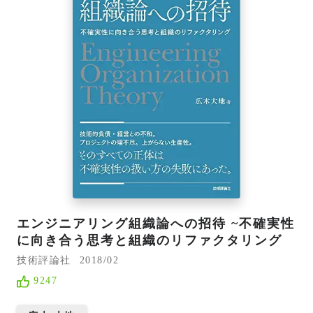
エンジニアリング組織論への招待 ~不確実性
に向き合う思考と組織のリファクタリング
技術評論社
2018/02
9247