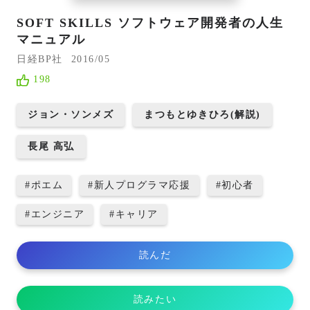
SOFT SKILLS ソフトウェア開発者の人生
マニュアル
日経BP社
2016/05
198
ジョン・ソンメズ
まつもとゆきひろ(解説)
長尾 高弘
#
ポエム
#
新人プログラマ応援
#
初心者
#
エンジニア
#
キャリア
読んだ
読みたい