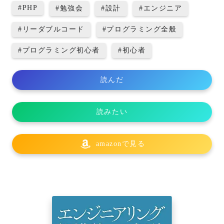
#
PHP
#
勉強会
#
設計
#
エンジニア
#
リーダブルコード
#
プログラミング全般
#
プログラミング初心者
#
初心者
読んだ
読みたい
amazonで見る