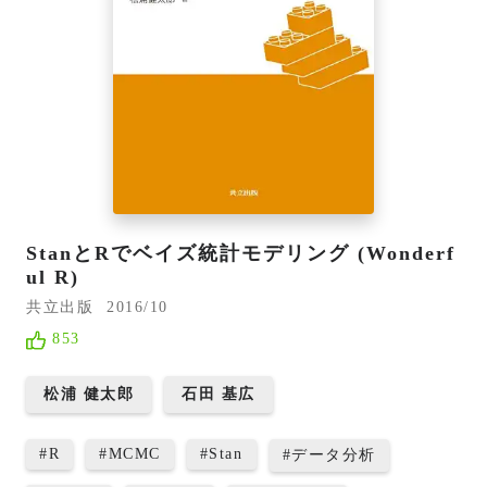
StanとRでベイズ統計モデリング (Wonderf
ul R)
共立出版
2016/10
853
松浦 健太郎
石田 基広
#
R
#
MCMC
#
Stan
#
データ分析