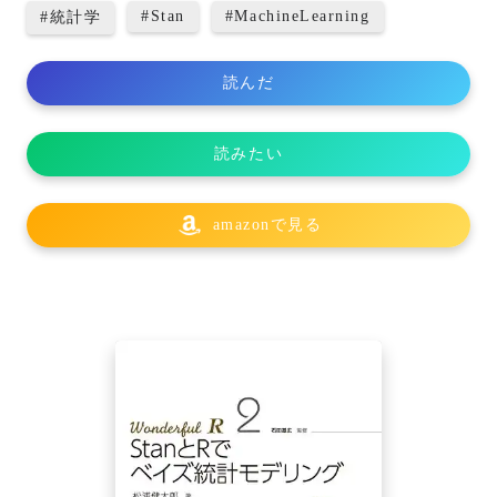
#
Stan
#
MachineLearning
#
統計学
読んだ
読みたい
amazonで見る