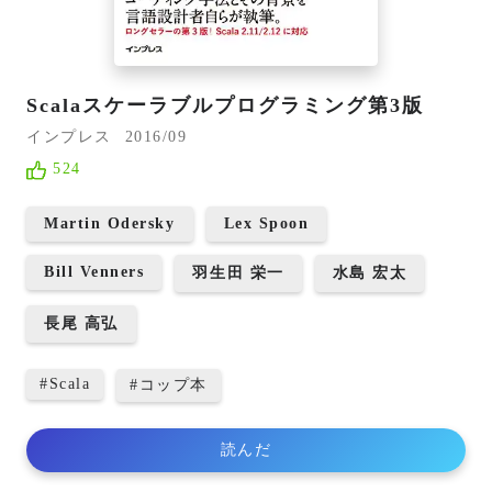
Scalaスケーラブルプログラミング第3版
インプレス
2016/09
524
Martin Odersky
Lex Spoon
Bill Venners
羽生田 栄一
水島 宏太
長尾 高弘
#
Scala
#
コップ本
読んだ