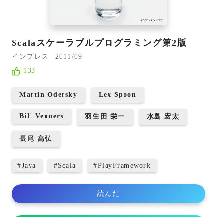
Scalaスケーラブルプログラミング第2版
インプレス
2011/09
133
Martin Odersky
Lex Spoon
Bill Venners
羽生田 栄一
水島 宏太
長尾 高弘
#
Java
#
Scala
#
PlayFramework
読んだ