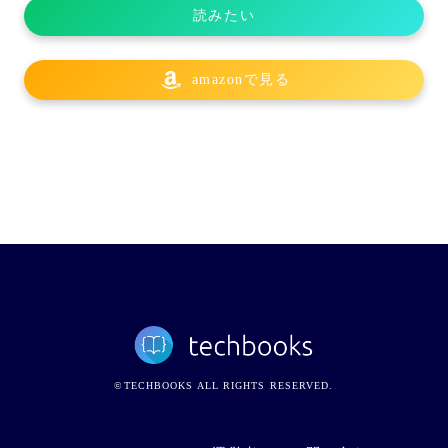
読みたい
amazonで見る
©TECHBOOKS ALL RIGHTS RESERVED.