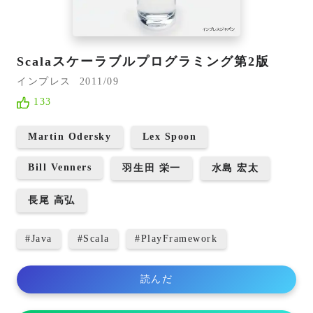
Scalaスケーラブルプログラミング第2版
インプレス
2011/09
133
Martin Odersky
Lex Spoon
Bill Venners
羽生田 栄一
水島 宏太
長尾 高弘
#
Java
#
Scala
#
PlayFramework
読んだ