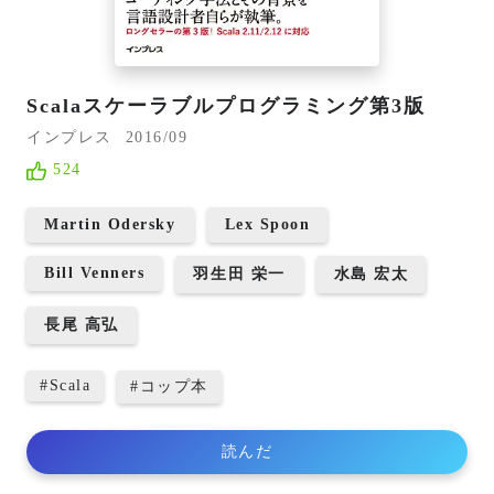
Scalaスケーラブルプログラミング第3版
インプレス
2016/09
524
Martin Odersky
Lex Spoon
Bill Venners
羽生田 栄一
水島 宏太
長尾 高弘
#
Scala
#
コップ本
読んだ