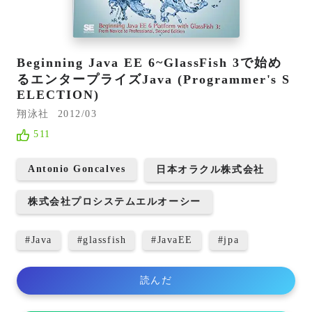
Beginning Java EE 6~GlassFish 3で始め
るエンタープライズJava (Programmer's S
ELECTION)
翔泳社
2012/03
511
Antonio Goncalves
日本オラクル株式会社
株式会社プロシステムエルオーシー
#
Java
#
glassfish
#
JavaEE
#
jpa
読んだ