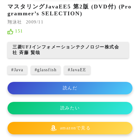
マスタリングJavaEE5 第2版 (DVD付) (Pro
grammer’s SELECTION)
翔泳社
2009/11
151
三菱UFJインフォメーションテクノロジー株式会
社 斉藤 賢哉
#
Java
#
glassfish
#
JavaEE
読んだ
読みたい
amazonで見る