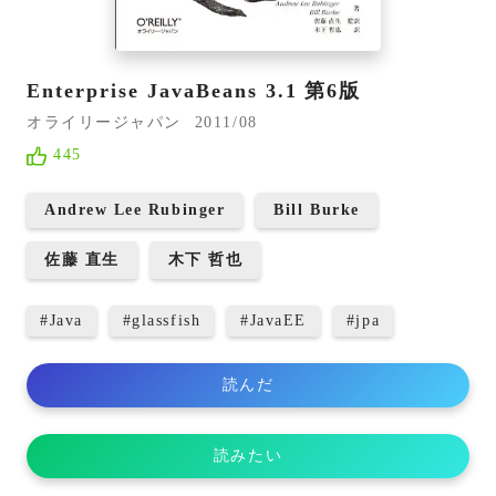
Enterprise JavaBeans 3.1 第6版
オライリージャパン
2011/08
445
Andrew Lee Rubinger
Bill Burke
佐藤 直生
木下 哲也
#
Java
#
glassfish
#
JavaEE
#
jpa
読んだ
読みたい