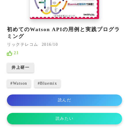
初めてのWatson APIの用例と実践プログラ
ミング
リックテレコム
2016/10
21
井上研一
#
Watson
#
Bluemix
読んだ
読みたい