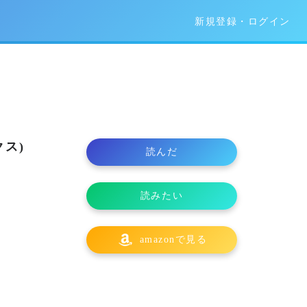
新規登録・ログイン
ス)
読んだ
読みたい
amazonで見る