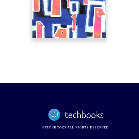
©TECHBOOKS ALL RIGHTS RESERVED.