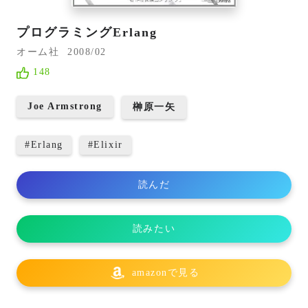
プログラミングErlang
オーム社
2008/02
148
Joe Armstrong
榊原一矢
#
Erlang
#
Elixir
読んだ
読みたい
amazonで見る