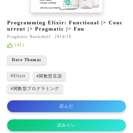
Programming Elixir: Functional |> Conc
urrent |> Pragmatic |> Fun
Pragmatic Bookshelf
2014/10
1412
Dave Thomas
#
Elixir
#
関数型言語
#
関数型プログラミング
読んだ
読みたい