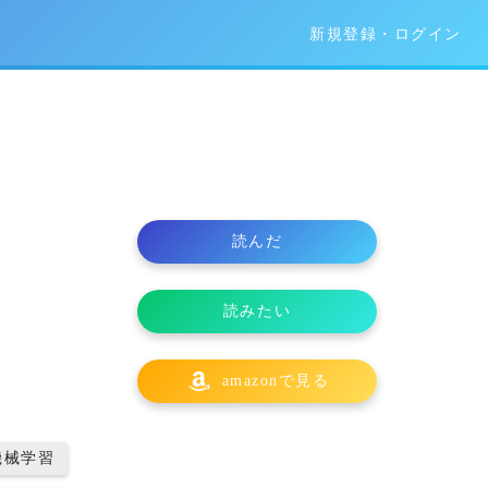
新規登録・ログイン
読んだ
読みたい
amazonで見る
機械学習