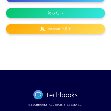
読みたい
amazonで見る
©TECHBOOKS ALL RIGHTS RESERVED.