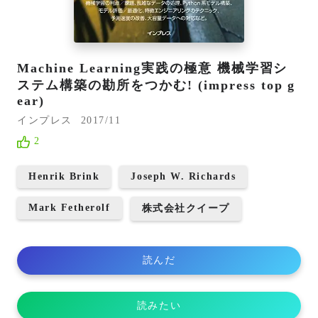
Machine Learning実践の極意 機械学習シ
ステム構築の勘所をつかむ! (impress top g
ear)
インプレス
2017/11
2
Henrik Brink
Joseph W. Richards
Mark Fetherolf
株式会社クイープ
読んだ
読みたい