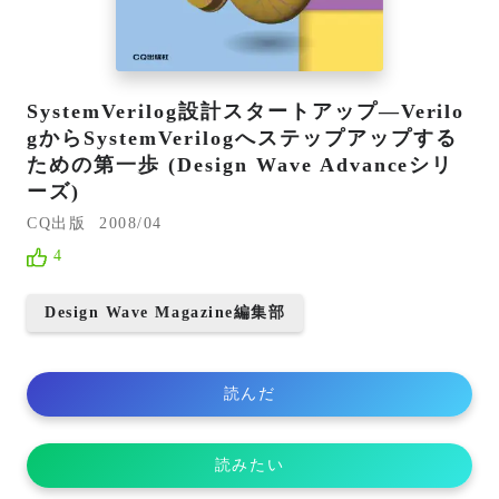
SystemVerilog設計スタートアップ―Verilo
gからSystemVerilogへステップアップする
ための第一歩 (Design Wave Advanceシリ
ーズ)
CQ出版
2008/04
4
Design Wave Magazine編集部
読んだ
読みたい