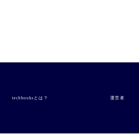
techbooksとは？
運営者