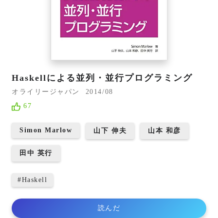
Haskellによる並列・並行プログラミング
オライリージャパン
2014/08
67
Simon Marlow
山下 伸夫
山本 和彦
田中 英行
#
Haskell
読んだ