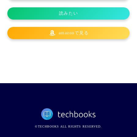
読みたい
amazonで見る
©TECHBOOKS ALL RIGHTS RESERVED.