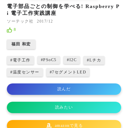
電子部品ごとの制御を学べる! Raspberry P
i 電子工作実践講座
ソーテック社
2017/12
8
福田 和宏
#
PSoC5
#
I2C
#
電子工作
#
Lチカ
#
温度センサー
#
7セグメントLED
読んだ
読みたい
amazonで見る